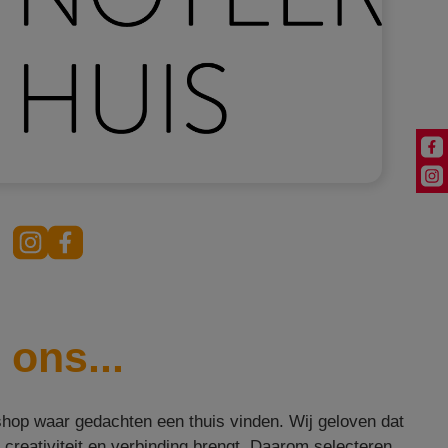
 ons...
hop waar gedachten een thuis vinden. Wij geloven dat
 creativiteit en verbinding brengt. Daarom selecteren