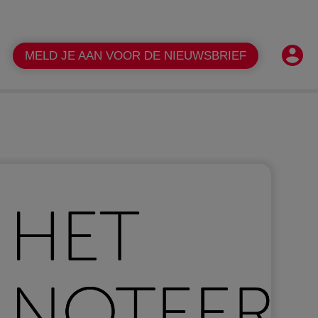
Shopper
NL
Contact
FAQ
MELD JE AAN VOOR DE NIEUWSBRIEF