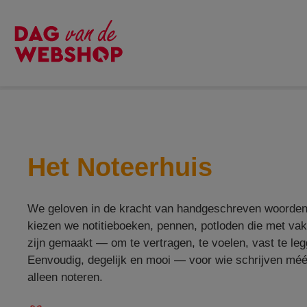
Het Noteerhuis
We geloven in de kracht van handgeschreven woorde
kiezen we notitieboeken, pennen, potloden die met v
zijn gemaakt — om te vertragen, te voelen, vast te leg
Eenvoudig, degelijk en mooi — voor wie schrijven méé
alleen noteren.